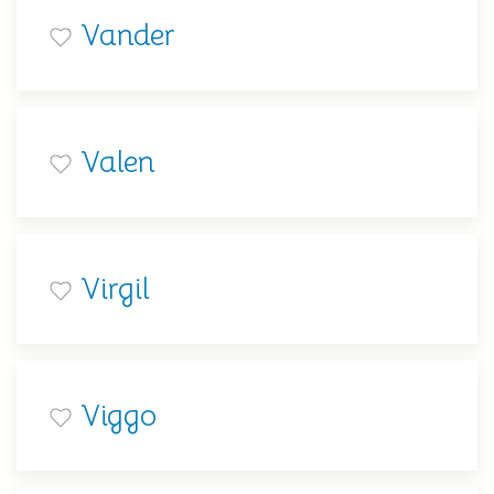
Vander
Valen
Virgil
Viggo