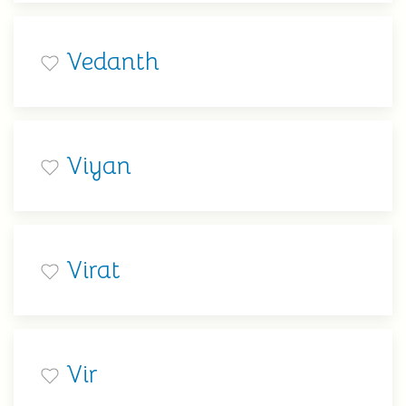
Vedanth
Viyan
Virat
Vir