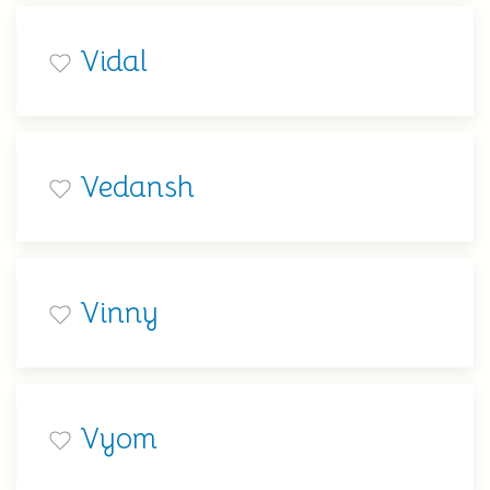
Vidal
Vedansh
Vinny
Vyom