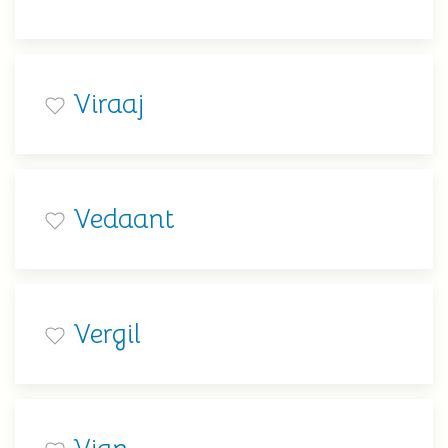
Viraaj
Vedaant
Vergil