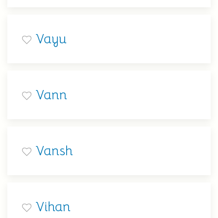
Vayu
Vann
Vansh
Vihan