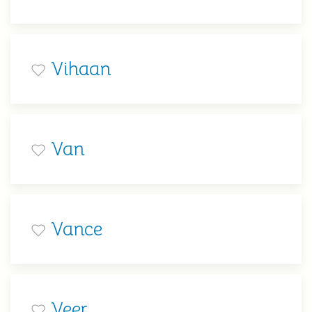
Vihaan
Van
Vance
Veer