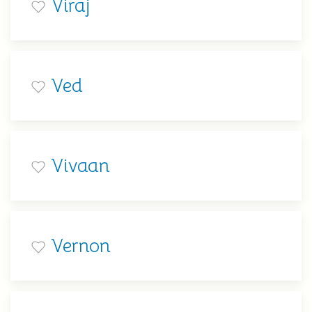
Viraj
Ved
Vivaan
Vernon